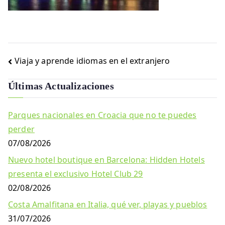
Navegación
Viaja y aprende idiomas en el extranjero
de
Últimas Actualizaciones
entradas
Parques nacionales en Croacia que no te puedes
perder
07/08/2026
Nuevo hotel boutique en Barcelona: Hidden Hotels
presenta el exclusivo Hotel Club 29
02/08/2026
Costa Amalfitana en Italia, qué ver, playas y pueblos
31/07/2026