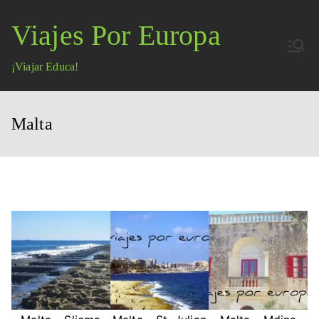
Saltar
Viajes Por Europa
al
contenido
¡Viajar Educa!
Malta