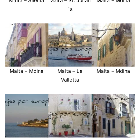
Malta – Sliema
Malta – St. Julian
Malta – Mdina
´s
Malta – Mdina
Malta – La
Malta – Mdina
Valletta