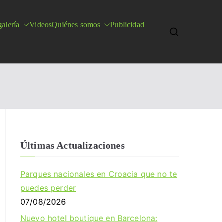
alería
Videos
Quiénes somos
Publicidad
Últimas Actualizaciones
Parques nacionales en Croacia que no te
puedes perder
07/08/2026
Nuevo hotel boutique en Barcelona: