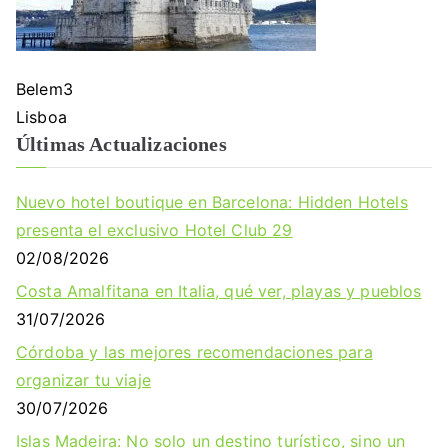
Belem3
Navegación
Lisboa
Últimas Actualizaciones
de
entradas
Nuevo hotel boutique en Barcelona: Hidden Hotels
presenta el exclusivo Hotel Club 29
02/08/2026
Costa Amalfitana en Italia, qué ver, playas y pueblos
31/07/2026
Córdoba y las mejores recomendaciones para
organizar tu viaje
30/07/2026
Islas Madeira: No solo un destino turístico, sino un