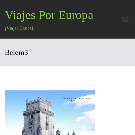
Saltar
Viajes Por Europa
al
contenido
¡Viajar Educa!
Belem3