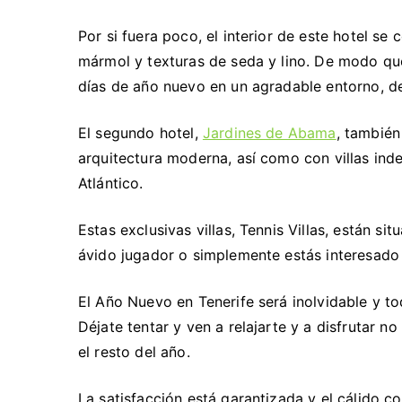
Por si fuera poco, el interior de este hotel 
mármol y texturas de seda y lino. De modo qu
días de año nuevo en un agradable entorno, de
El segundo hotel,
Jardines de Abama
, también
arquitectura moderna, así como con villas ind
Atlántico.
Estas exclusivas villas, Tennis Villas, están si
ávido jugador o simplemente estás interesado e
El Año Nuevo en Tenerife será inolvidable y to
Déjate tentar y ven a relajarte y a disfrutar n
el resto del año.
La satisfacción está garantizada y el cálido c