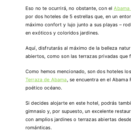
Eso no te ocurrirá, no obstante, con el
Abama 
por dos hoteles de 5 estrellas que, en un ento
máximo confort y lujo junto a sus playas – rod
en exóticos y coloridos jardines.
Aquí, disfrutarás al máximo de la belleza natu
abiertos, como son las terrazas privadas que 
Como hemos mencionado, son dos hoteles los 
Terraza de Abama
, se encuentra en el Abama R
poético océano.
Si decides alojarte en este hotel, podrás tamb
gimnasio y, por supuesto, un excelente restaur
con amplios jardines o terrazas abiertas desd
románticas.