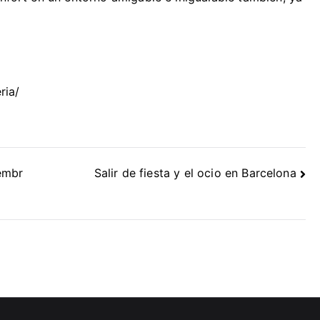
ria/
embr
Salir de fiesta y el ocio en Barcelona