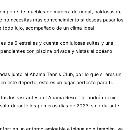
se compone de muebles de madera de nogal, baldosas de
e no necesitas más convencimiento si deseas pasar los
 todo lujo, acompañado de un clima ideal.
 es de 5 estrellas y cuenta con lujosas suites y una
ependientes con piscina privada y vistas al océano
tuadas junto al Abama Tennis Club, por lo que si eres un
n este deporte, este es un lugar perfecto para ti.
dos los visitantes del Abama Resort lo podrán decir.
o sólo durante los primeros días de 2023, sino durante
onfort en un entorno amigable e inigualable también, ya