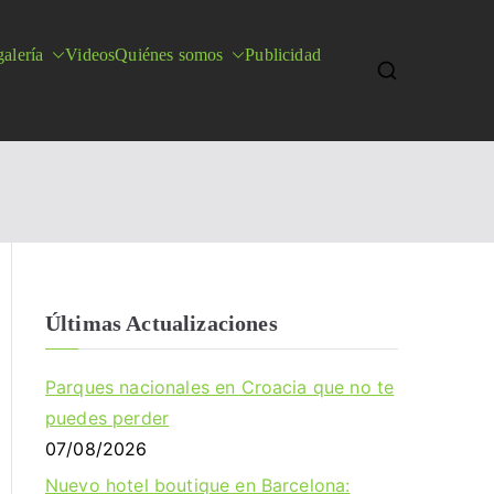
alería
Videos
Quiénes somos
Publicidad
Últimas Actualizaciones
Parques nacionales en Croacia que no te
puedes perder
07/08/2026
Nuevo hotel boutique en Barcelona: