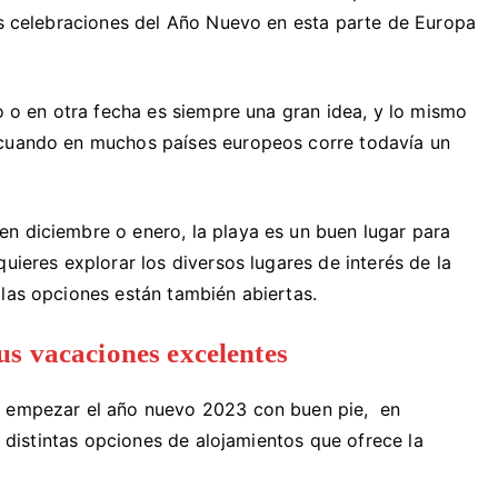
las celebraciones del Año Nuevo en esta parte de Europa
ro o en otra fecha es siempre una gran idea, y lo mismo
 cuando en muchos países europeos corre todavía un
n diciembre o enero, la playa es un buen lugar para
uieres explorar los diversos lugares de interés de la
 las opciones están también abiertas.
us vacaciones excelentes
y empezar el año nuevo 2023 con buen pie, en
as distintas opciones de alojamientos que ofrece la