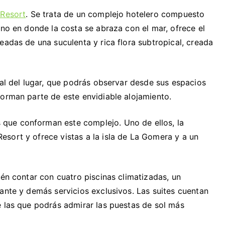
Resort
. Se trata de un complejo hotelero compuesto
rno en donde la costa se abraza con el mar, ofrece el
eadas de una suculenta y rica flora subtropical, creada
ral del lugar, que podrás observar desde sus espacios
forman parte de este envidiable alojamiento.
que conforman este complejo. Uno de ellos, la
esort y ofrece vistas a la isla de La Gomera y a un
ién contar con cuatro piscinas climatizadas, un
ante y demás servicios exclusivos. Las suites cuentan
e las que podrás admirar las puestas de sol más