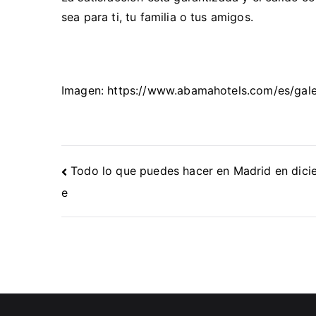
sea para ti, tu familia o tus amigos.
Imagen: https://www.abamahotels.com/es/gale
Navegación
Todo lo que puedes hacer en Madrid en dici
de
e
entradas