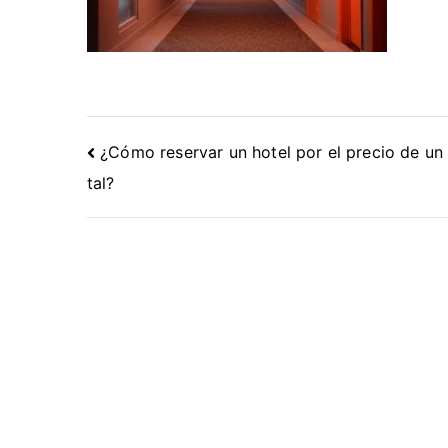
Navegación
¿Cómo reservar un hotel por el precio de un
de
tal?
entradas