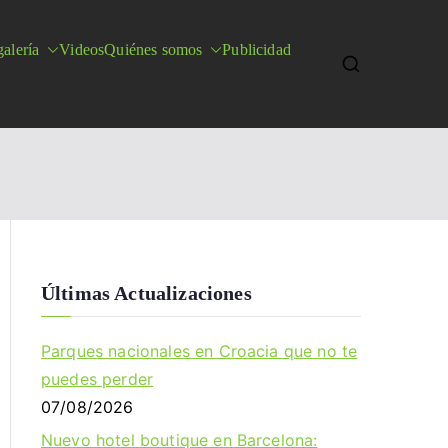
alería
Videos
Quiénes somos
Publicidad
Últimas Actualizaciones
Parques nacionales en Croacia que no te
puedes perder
07/08/2026
Nuevo hotel boutique en Barcelona: