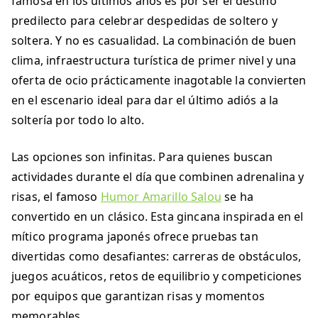
famosa en los últimos años es por ser el destino
predilecto para celebrar despedidas de soltero y
soltera. Y no es casualidad. La combinación de buen
clima, infraestructura turística de primer nivel y una
oferta de ocio prácticamente inagotable la convierten
en el escenario ideal para dar el último adiós a la
soltería por todo lo alto.
Las opciones son infinitas. Para quienes buscan
actividades durante el día que combinen adrenalina y
risas, el famoso
Humor Amarillo Salou
se ha
convertido en un clásico. Esta gincana inspirada en el
mítico programa japonés ofrece pruebas tan
divertidas como desafiantes: carreras de obstáculos,
juegos acuáticos, retos de equilibrio y competiciones
por equipos que garantizan risas y momentos
memorables.