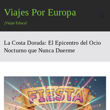
Saltar
Viajes Por Europa
al
contenido
¡Viajar Educa!
La Costa Dorada: El Epicentro del Ocio
Nocturno que Nunca Duerme