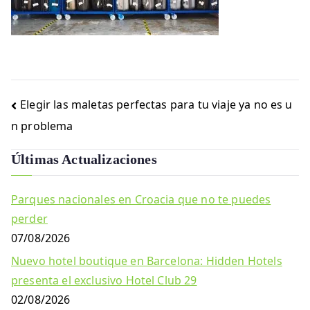
Navegación
Elegir las maletas perfectas para tu viaje ya no es u
de
n problema
entradas
Últimas Actualizaciones
Parques nacionales en Croacia que no te puedes
perder
07/08/2026
Nuevo hotel boutique en Barcelona: Hidden Hotels
presenta el exclusivo Hotel Club 29
02/08/2026