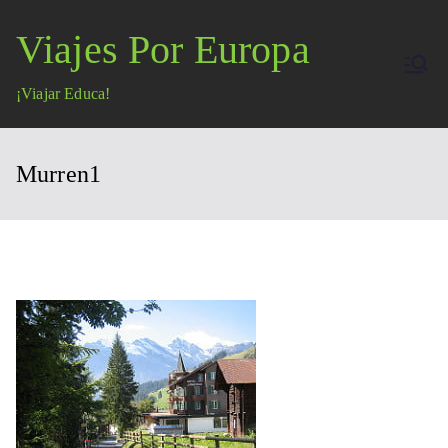
Saltar
Viajes Por Europa
al
contenido
¡Viajar Educa!
Murren1