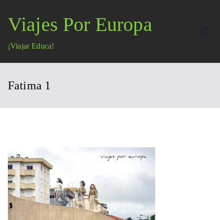
Saltar
Viajes Por Europa
al
contenido
¡Viajar Educa!
Fatima 1