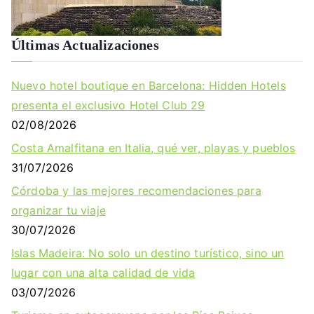
Últimas Actualizaciones
Nuevo hotel boutique en Barcelona: Hidden Hotels
presenta el exclusivo Hotel Club 29
02/08/2026
Costa Amalfitana en Italia, qué ver, playas y pueblos
31/07/2026
Córdoba y las mejores recomendaciones para
organizar tu viaje
30/07/2026
Islas Madeira: No solo un destino turístico, sino un
lugar con una alta calidad de vida
03/07/2026