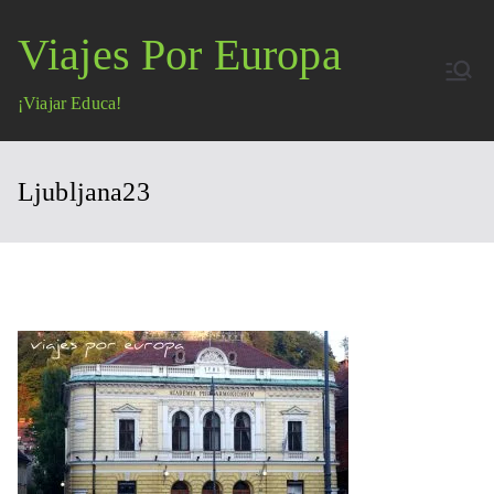
Saltar
Viajes Por Europa
al
contenido
¡Viajar Educa!
Ljubljana23