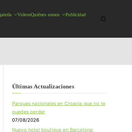
alería
Videos
Quiénes somos
Publicidad
Últimas Actualizaciones
Parques nacionales en Croacia que no te
puedes perder
07/08/2026
Nuevo hotel boutique en Barcelona: