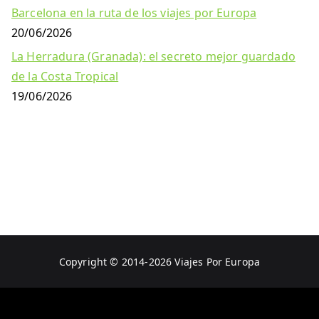
Barcelona en la ruta de los viajes por Europa
20/06/2026
La Herradura (Granada): el secreto mejor guardado
de la Costa Tropical
19/06/2026
Copyright © 2014-2026
Viajes Por Europa
Aviso Legal
Política de Privacidad