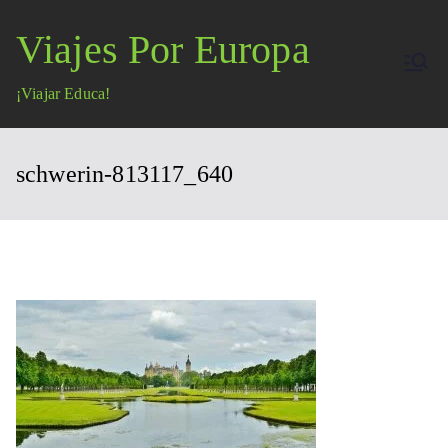
Saltar
Viajes Por Europa
al
contenido
¡Viajar Educa!
schwerin-813117_640