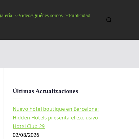
alería
Videos
Quiénes somos
Publicidad
Últimas Actualizaciones
Nuevo hotel boutique en Barcelona:
Hidden Hotels presenta el exclusivo
Hotel Club 29
02/08/2026