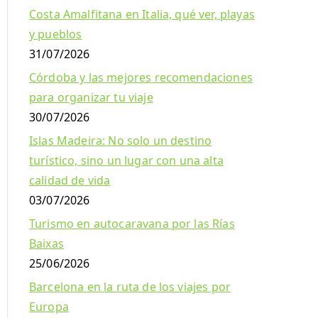
Costa Amalfitana en Italia, qué ver, playas
y pueblos
31/07/2026
Córdoba y las mejores recomendaciones
para organizar tu viaje
30/07/2026
Islas Madeira: No solo un destino
turístico, sino un lugar con una alta
calidad de vida
03/07/2026
Turismo en autocaravana por las Rías
Baixas
25/06/2026
Barcelona en la ruta de los viajes por
Europa