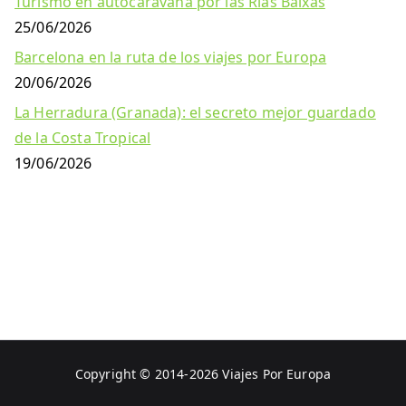
Turismo en autocaravana por las Rías Baixas
25/06/2026
Barcelona en la ruta de los viajes por Europa
20/06/2026
La Herradura (Granada): el secreto mejor guardado
de la Costa Tropical
19/06/2026
Copyright © 2014-2026
Viajes Por Europa