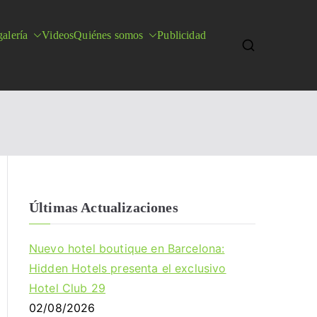
alería
Videos
Quiénes somos
Publicidad
Últimas Actualizaciones
Nuevo hotel boutique en Barcelona:
Hidden Hotels presenta el exclusivo
Hotel Club 29
02/08/2026