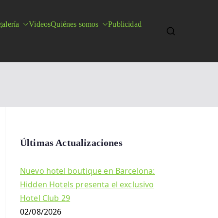
alería
Videos
Quiénes somos
Publicidad
Últimas Actualizaciones
Nuevo hotel boutique en Barcelona:
Hidden Hotels presenta el exclusivo
Hotel Club 29
02/08/2026