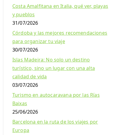
Costa Amalfitana en Italia, qué ver, playas
y pueblos
31/07/2026
Córdoba y las mejores recomendaciones
para organizar tu viaje
30/07/2026
Islas Madeira: No solo un destino
turístico, sino un lugar con una alta
calidad de vida
03/07/2026
Turismo en autocaravana por las Rías
Baixas
25/06/2026
Barcelona en la ruta de los viajes por
Europa