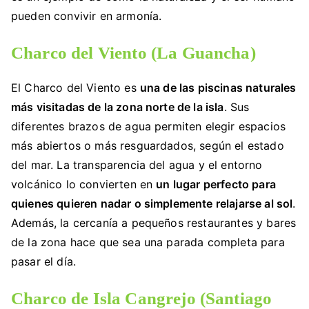
pueden convivir en armonía.
Charco del Viento (La Guancha)
El Charco del Viento es
una de las piscinas naturales
más visitadas de la zona norte de la isla
. Sus
diferentes brazos de agua permiten elegir espacios
más abiertos o más resguardados, según el estado
del mar. La transparencia del agua y el entorno
volcánico lo convierten en
un lugar perfecto para
quienes quieren nadar o simplemente relajarse al sol
.
Además, la cercanía a pequeños restaurantes y bares
de la zona hace que sea una parada completa para
pasar el día.
Charco de Isla Cangrejo (Santiago