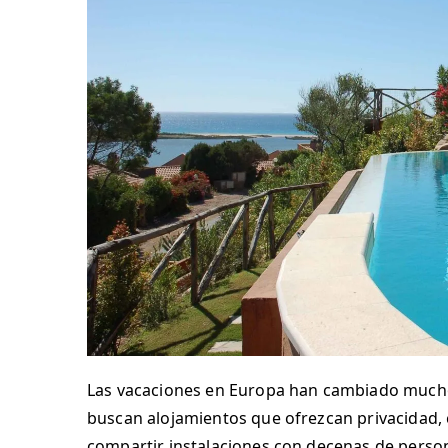
Las vacaciones en Europa han cambiado mucho 
buscan alojamientos que ofrezcan privacidad,
compartir instalaciones con decenas de person