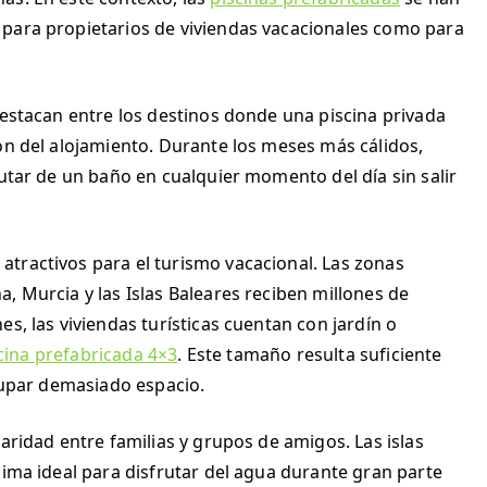
 para propietarios de viviendas vacacionales como para
destacan entre los destinos donde una piscina privada
ón del alojamiento. Durante los meses más cálidos,
rutar de un baño en cualquier momento del día sin salir
tractivos para el turismo vacacional. Las zonas
, Murcia y las Islas Baleares reciben millones de
s, las viviendas turísticas cuentan con jardín o
cina prefabricada 4×3
. Este tamaño resulta suficiente
ocupar demasiado espacio.
aridad entre familias y grupos de amigos. Las islas
lima ideal para disfrutar del agua durante gran parte