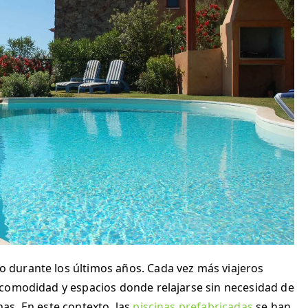
durante los últimos años. Cada vez más viajeros
 comodidad y espacios donde relajarse sin necesidad de
as. En este contexto, las
piscinas prefabricadas
se han