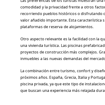
Las preferencias de los turistas muestran una 
comodidad y la privacidad frente a otros fact
recorriendo pueblos históricos o disfrutando 
valor añadido importante. Esta característica s
plataformas de reserva de alojamientos.
Otro aspecto relevante es la facilidad con la
una vivienda turística. Las piscinas prefabrica
proyectos de construcción más complejos. Gra
inmuebles a las nuevas demandas del mercado
La combinación entre turismo, confort y diseñ
próximos años. España, Grecia, Italia y Portu
piscina privada, ya que este tipo de instalacio
que buscan una experiencia más relajada dura