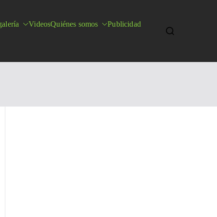
alería
Videos
Quiénes somos
Publicidad