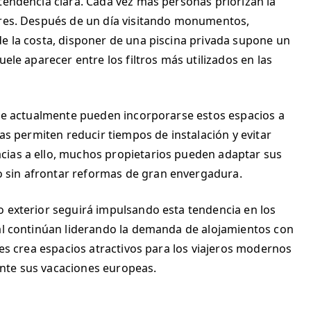
tendencia clara. Cada vez más personas priorizan la
ores. Después de un día visitando monumentos,
de la costa, disponer de una piscina privada supone un
uele aparecer entre los filtros más utilizados en las
 que actualmente pueden incorporarse estos espacios a
das permiten reducir tiempos de instalación y evitar
cias a ello, muchos propietarios pueden adaptar sus
 sin afrontar reformas de gran envergadura.
o exterior seguirá impulsando esta tendencia en los
gal continúan liderando la demanda de alojamientos con
nes crea espacios atractivos para los viajeros modernos
nte sus vacaciones europeas.