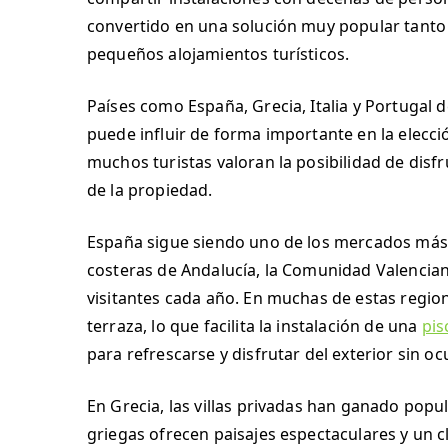
convertido en una solución muy popular tanto
pequeños alojamientos turísticos.
Países como España, Grecia, Italia y Portugal 
puede influir de forma importante en la elecci
muchos turistas valoran la posibilidad de disf
de la propiedad.
España sigue siendo uno de los mercados más a
costeras de Andalucía, la Comunidad Valenciana
visitantes cada año. En muchas de estas regione
terraza, lo que facilita la instalación de una
pis
para refrescarse y disfrutar del exterior sin 
En Grecia, las villas privadas han ganado popul
griegas ofrecen paisajes espectaculares y un c