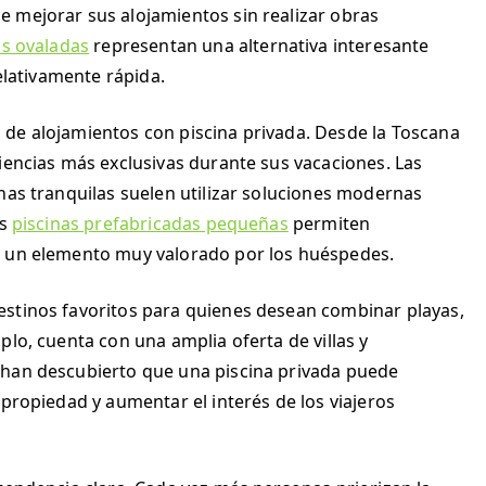
 mejorar sus alojamientos sin realizar obras
as ovaladas
representan una alternativa interesante
relativamente rápida.
de alojamientos con piscina privada. Desde la Toscana
iencias más exclusivas durante sus vacaciones. Las
nas tranquilas suelen utilizar soluciones modernas
as
piscinas prefabricadas pequeñas
permiten
a un elemento muy valorado por los huéspedes.
estinos favoritos para quienes desean combinar playas,
plo, cuenta con una amplia oferta de villas y
 han descubierto que una piscina privada puede
 propiedad y aumentar el interés de los viajeros