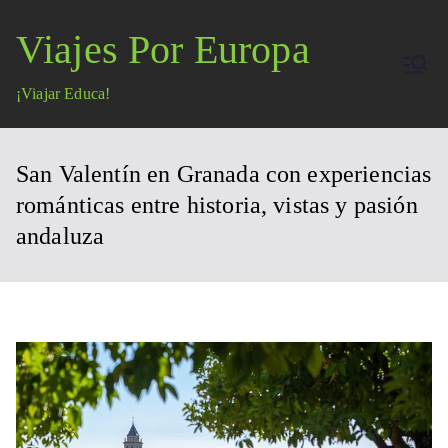
Saltar
Viajes Por Europa
al
contenido
¡Viajar Educa!
San Valentín en Granada con experiencias
románticas entre historia, vistas y pasión
andaluza