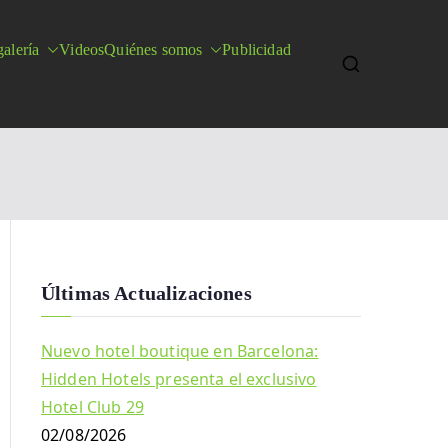
alería
Videos
Quiénes somos
Publicidad
Últimas Actualizaciones
Nuevo hotel boutique en Barcelona:
Hidden Hotels presenta el exclusivo
Hotel Club 29
02/08/2026