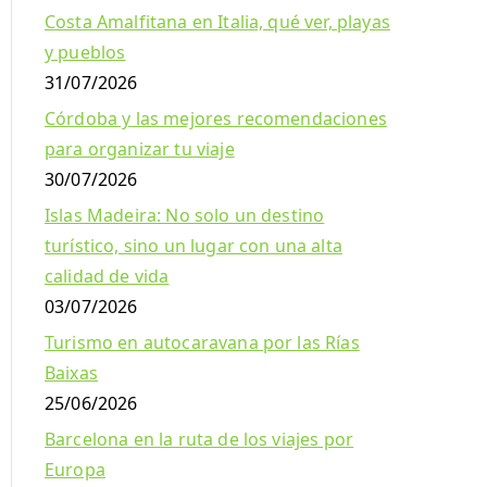
Costa Amalfitana en Italia, qué ver, playas
y pueblos
31/07/2026
Córdoba y las mejores recomendaciones
para organizar tu viaje
30/07/2026
Islas Madeira: No solo un destino
turístico, sino un lugar con una alta
calidad de vida
03/07/2026
Turismo en autocaravana por las Rías
Baixas
25/06/2026
Barcelona en la ruta de los viajes por
Europa