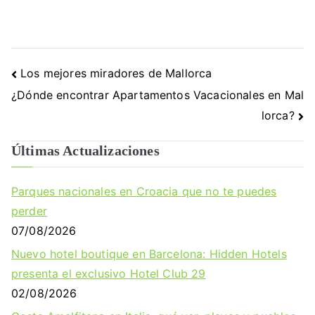
Navegación
Los mejores miradores de Mallorca
de
¿Dónde encontrar Apartamentos Vacacionales en Mal
lorca?
entradas
Últimas Actualizaciones
Parques nacionales en Croacia que no te puedes
perder
07/08/2026
Nuevo hotel boutique en Barcelona: Hidden Hotels
presenta el exclusivo Hotel Club 29
02/08/2026