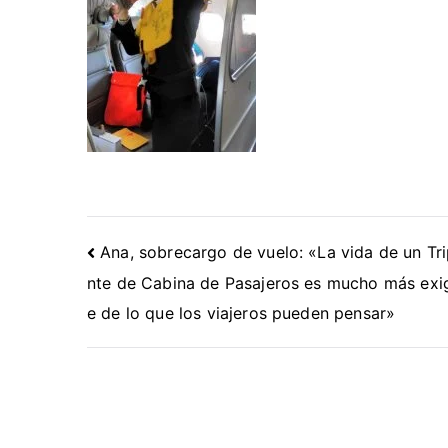
Navegación
Ana, sobrecargo de vuelo: «La vida de un Tri
de
nte de Cabina de Pasajeros es mucho más exi
entradas
e de lo que los viajeros pueden pensar»