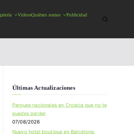
alería
Videos
Quiénes somos
Publicidad
Últimas Actualizaciones
Parques nacionales en Croacia que no te
puedes perder
07/08/2026
Nuevo hotel boutique en Barcelona: