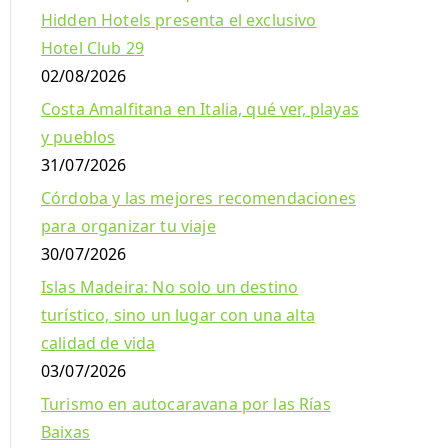
Hidden Hotels presenta el exclusivo
Hotel Club 29
02/08/2026
Costa Amalfitana en Italia, qué ver, playas
y pueblos
31/07/2026
Córdoba y las mejores recomendaciones
para organizar tu viaje
30/07/2026
Islas Madeira: No solo un destino
turístico, sino un lugar con una alta
calidad de vida
03/07/2026
Turismo en autocaravana por las Rías
Baixas