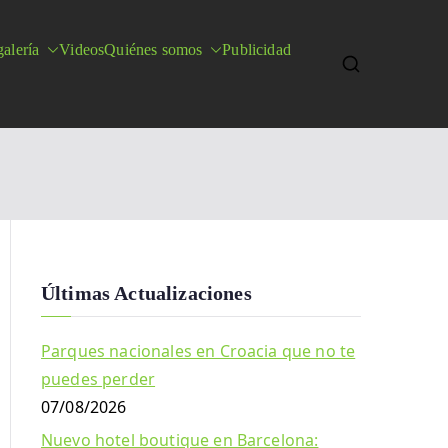
alería
Videos
Quiénes somos
Publicidad
Últimas Actualizaciones
Parques nacionales en Croacia que no te
puedes perder
07/08/2026
Nuevo hotel boutique en Barcelona: