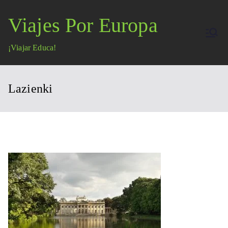
Saltar
Viajes Por Europa
al
contenido
¡Viajar Educa!
Lazienki