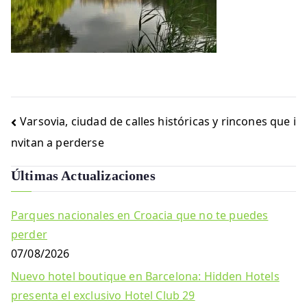
Navegación
Varsovia, ciudad de calles históricas y rincones que i
de
nvitan a perderse
entradas
Últimas Actualizaciones
Parques nacionales en Croacia que no te puedes
perder
07/08/2026
Nuevo hotel boutique en Barcelona: Hidden Hotels
presenta el exclusivo Hotel Club 29