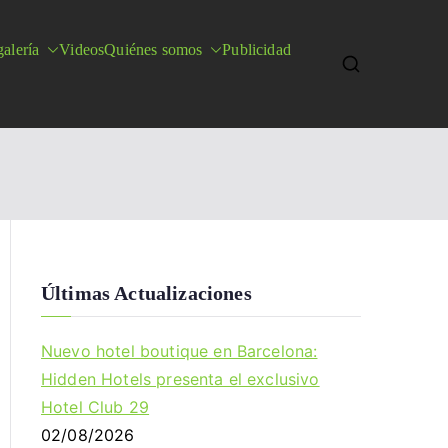
alería
Videos
Quiénes somos
Publicidad
Últimas Actualizaciones
Nuevo hotel boutique en Barcelona:
Hidden Hotels presenta el exclusivo
Hotel Club 29
02/08/2026