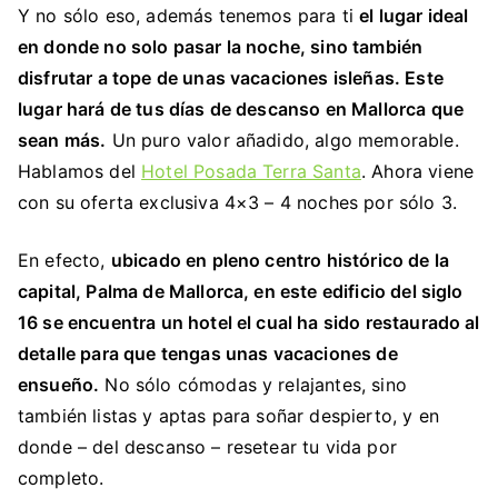
Y no sólo eso, además tenemos para ti
el lugar ideal
en donde no solo pasar la noche, sino también
disfrutar a tope de unas vacaciones isleñas. Este
lugar hará de tus días de descanso en Mallorca que
sean más.
Un puro valor añadido, algo memorable.
Hablamos del
Hotel Posada Terra Santa
. Ahora viene
con su oferta exclusiva 4×3 – 4 noches por sólo 3.
En efecto,
ubicado en pleno centro histórico de la
capital, Palma de Mallorca, en este edificio del siglo
16 se encuentra un hotel el cual ha sido restaurado al
detalle para que tengas unas vacaciones de
ensueño.
No sólo cómodas y relajantes, sino
también listas y aptas para soñar despierto, y en
donde – del descanso – resetear tu vida por
completo.