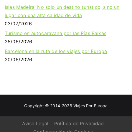
Islas Madeira: No solo un destino turístico, sino un
lugar con una alta calidad de vida
03/07/2026
Turismo en autocaravana por las Rías Baixas
25/06/2026
Barcelona en la ruta de los viajes por Europa
20/06/2026
Copyright © 2014-2026
Viajes Por Europa
Aviso Legal
Política de Privacidad
Configuración de Cookies