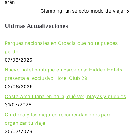
de
arán
Glamping: un selecto modo de viajar
entradas
Últimas Actualizaciones
Parques nacionales en Croacia que no te puedes
perder
07/08/2026
Nuevo hotel boutique en Barcelona: Hidden Hotels
presenta el exclusivo Hotel Club 29
02/08/2026
Costa Amalfitana en Italia, qué ver, playas y pueblos
31/07/2026
Córdoba y las mejores recomendaciones para
organizar tu viaje
30/07/2026