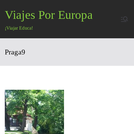
Saltar
Viajes Por Europa
al
contenido
¡Viajar Educa!
Praga9