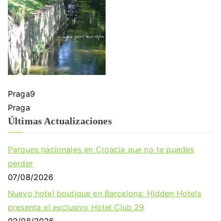
Praga9
Navegación
Praga
Últimas Actualizaciones
de
entradas
Parques nacionales en Croacia que no te puedes
perder
07/08/2026
Nuevo hotel boutique en Barcelona: Hidden Hotels
presenta el exclusivo Hotel Club 29