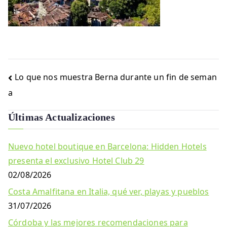
Navegación
Lo que nos muestra Berna durante un fin de seman
de
a
entradas
Últimas Actualizaciones
Nuevo hotel boutique en Barcelona: Hidden Hotels
presenta el exclusivo Hotel Club 29
02/08/2026
Costa Amalfitana en Italia, qué ver, playas y pueblos
31/07/2026
Córdoba y las mejores recomendaciones para