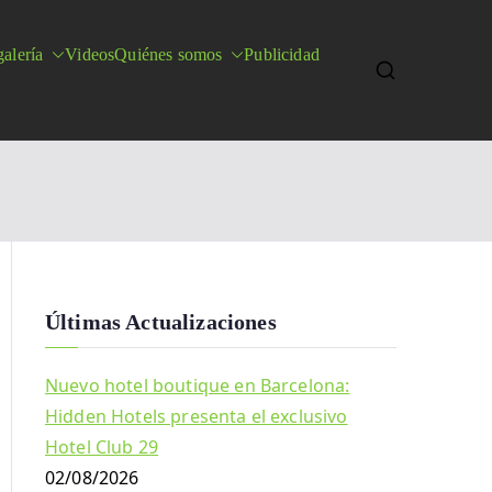
alería
Videos
Quiénes somos
Publicidad
Últimas Actualizaciones
Nuevo hotel boutique en Barcelona:
Hidden Hotels presenta el exclusivo
Hotel Club 29
02/08/2026