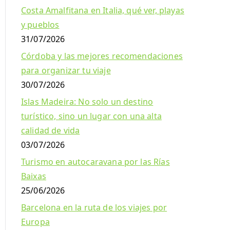
Costa Amalfitana en Italia, qué ver, playas
y pueblos
31/07/2026
Córdoba y las mejores recomendaciones
para organizar tu viaje
30/07/2026
Islas Madeira: No solo un destino
turístico, sino un lugar con una alta
calidad de vida
03/07/2026
Turismo en autocaravana por las Rías
Baixas
25/06/2026
Barcelona en la ruta de los viajes por
Europa