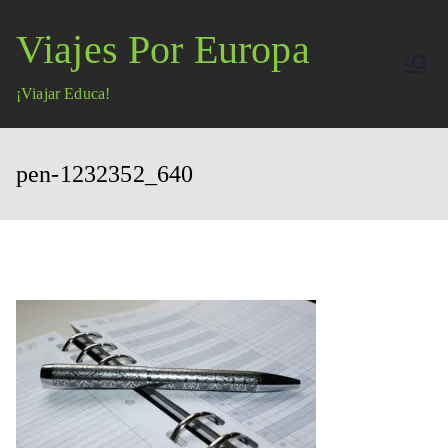
Saltar
Viajes Por Europa
al
contenido
¡Viajar Educa!
pen-1232352_640