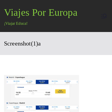
Saltar
Viajes Por Europa
al
contenido
¡Viajar Educa!
Screenshot(1)a