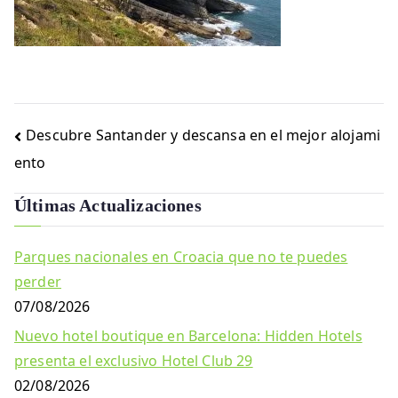
Navegación
Descubre Santander y descansa en el mejor alojami
de
ento
entradas
Últimas Actualizaciones
Parques nacionales en Croacia que no te puedes
perder
07/08/2026
Nuevo hotel boutique en Barcelona: Hidden Hotels
presenta el exclusivo Hotel Club 29
02/08/2026