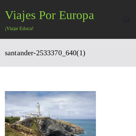
Saltar
Viajes Por Europa
al
contenido
¡Viajar Educa!
santander-2533370_640(1)