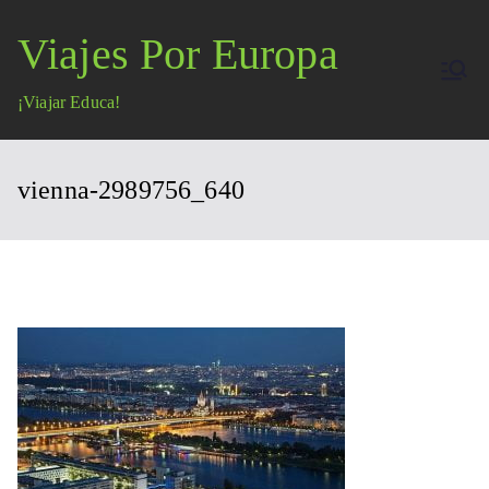
Saltar
Viajes Por Europa
al
contenido
¡Viajar Educa!
vienna-2989756_640