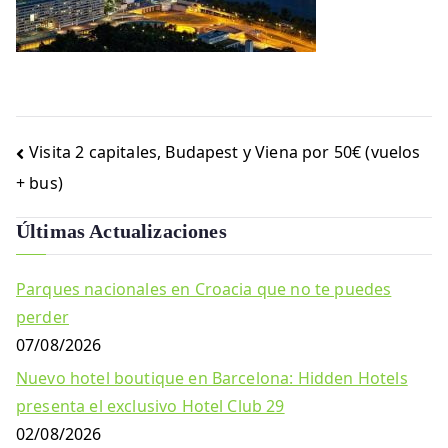
Navegación
Visita 2 capitales, Budapest y Viena por 50€ (vuelos
de
+ bus)
entradas
Últimas Actualizaciones
Parques nacionales en Croacia que no te puedes
perder
07/08/2026
Nuevo hotel boutique en Barcelona: Hidden Hotels
presenta el exclusivo Hotel Club 29
02/08/2026