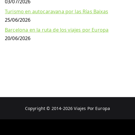
03/07/2026
Turismo en autocaravana por las Rías Baixas
25/06/2026
Barcelona en la ruta de los viajes por Europa
20/06/2026
Copyright © 2014-2026
Viajes Por Europa
Aviso Legal
Política de Privacidad