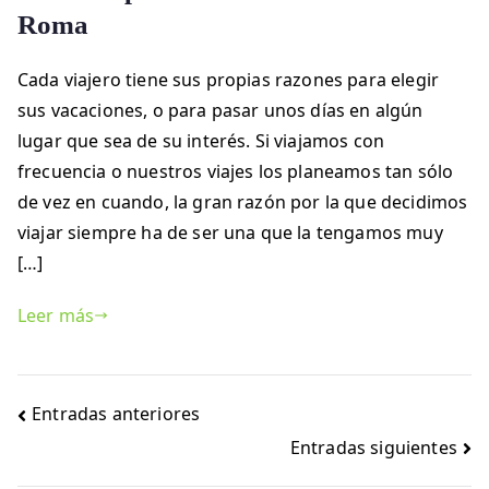
Roma
Cada viajero tiene sus propias razones para elegir
sus vacaciones, o para pasar unos días en algún
lugar que sea de su interés. Si viajamos con
frecuencia o nuestros viajes los planeamos tan sólo
de vez en cuando, la gran razón por la que decidimos
viajar siempre ha de ser una que la tengamos muy
[…]
Leer más
Navegación
Entradas anteriores
de
Entradas siguientes
entradas