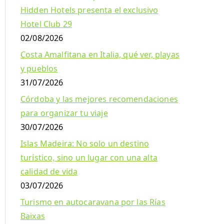
Hidden Hotels presenta el exclusivo
Hotel Club 29
02/08/2026
Costa Amalfitana en Italia, qué ver, playas
y pueblos
31/07/2026
Córdoba y las mejores recomendaciones
para organizar tu viaje
30/07/2026
Islas Madeira: No solo un destino
turístico, sino un lugar con una alta
calidad de vida
03/07/2026
Turismo en autocaravana por las Rías
Baixas