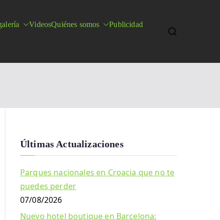
alería
Videos
Quiénes somos
Publicidad
Últimas Actualizaciones
Parques nacionales en Croacia que no te
puedes perder
07/08/2026
Nuevo hotel boutique en Barcelona: