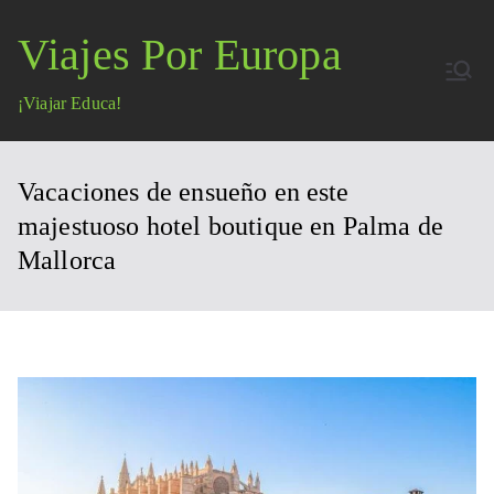
Saltar
Viajes Por Europa
al
contenido
¡Viajar Educa!
Vacaciones de ensueño en este
majestuoso hotel boutique en Palma de
Mallorca