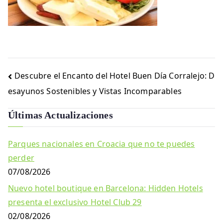
Navegación
Descubre el Encanto del Hotel Buen Día Corralejo: D
de
esayunos Sostenibles y Vistas Incomparables
entradas
Últimas Actualizaciones
Parques nacionales en Croacia que no te puedes
perder
07/08/2026
Nuevo hotel boutique en Barcelona: Hidden Hotels
presenta el exclusivo Hotel Club 29
02/08/2026