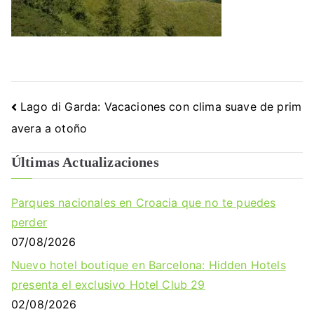
Navegación
Lago di Garda: Vacaciones con clima suave de prim
de
avera a otoño
entradas
Últimas Actualizaciones
Parques nacionales en Croacia que no te puedes
perder
07/08/2026
Nuevo hotel boutique en Barcelona: Hidden Hotels
presenta el exclusivo Hotel Club 29
02/08/2026