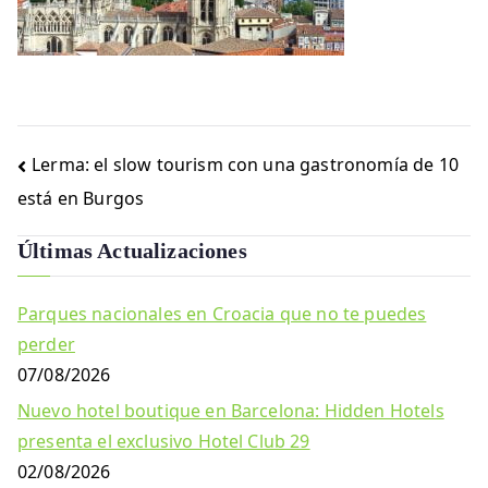
Navegación
Lerma: el slow tourism con una gastronomía de 10
de
está en Burgos
entradas
Últimas Actualizaciones
Parques nacionales en Croacia que no te puedes
perder
07/08/2026
Nuevo hotel boutique en Barcelona: Hidden Hotels
presenta el exclusivo Hotel Club 29
02/08/2026