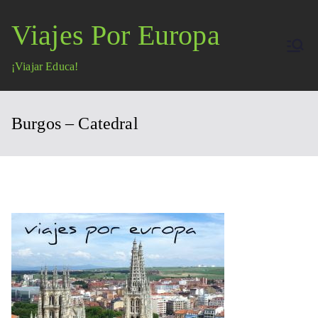
Saltar
Viajes Por Europa
al
contenido
¡Viajar Educa!
Burgos – Catedral