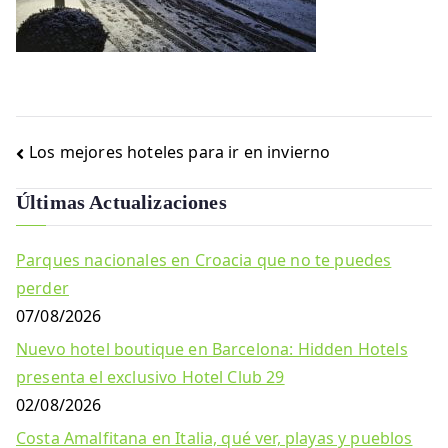
Navegación
Los mejores hoteles para ir en invierno
de
Últimas Actualizaciones
entradas
Parques nacionales en Croacia que no te puedes
perder
07/08/2026
Nuevo hotel boutique en Barcelona: Hidden Hotels
presenta el exclusivo Hotel Club 29
02/08/2026
Costa Amalfitana en Italia, qué ver, playas y pueblos