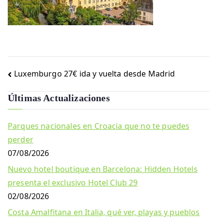
Navegación
Luxemburgo 27€ ida y vuelta desde Madrid
de
Últimas Actualizaciones
entradas
Parques nacionales en Croacia que no te puedes
perder
07/08/2026
Nuevo hotel boutique en Barcelona: Hidden Hotels
presenta el exclusivo Hotel Club 29
02/08/2026
Costa Amalfitana en Italia, qué ver, playas y pueblos