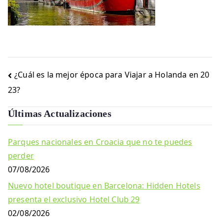
Navegación
¿Cuál es la mejor época para Viajar a Holanda en 20
de
23?
entradas
Últimas Actualizaciones
Parques nacionales en Croacia que no te puedes
perder
07/08/2026
Nuevo hotel boutique en Barcelona: Hidden Hotels
presenta el exclusivo Hotel Club 29
02/08/2026