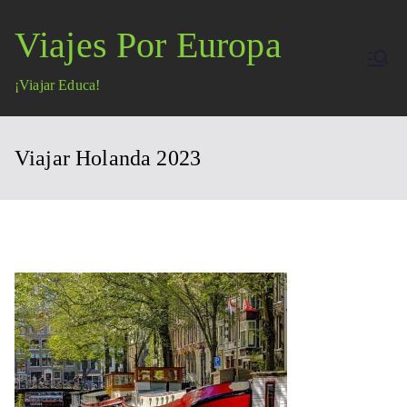
Saltar
Viajes Por Europa
al
contenido
¡Viajar Educa!
Viajar Holanda 2023