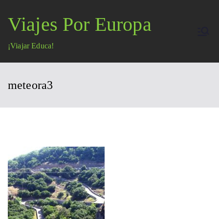
Saltar
Viajes Por Europa
al
contenido
¡Viajar Educa!
meteora3