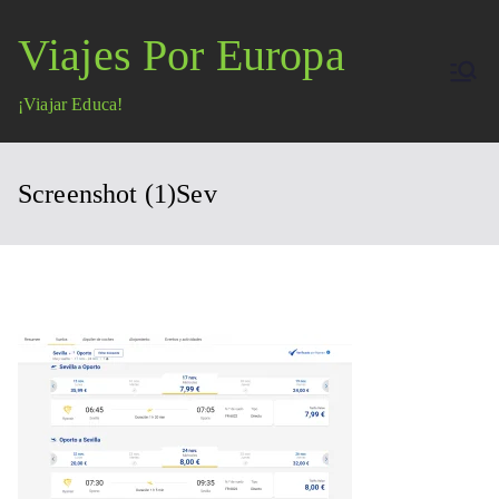
Saltar
Viajes Por Europa
al
contenido
¡Viajar Educa!
Screenshot (1)Sev