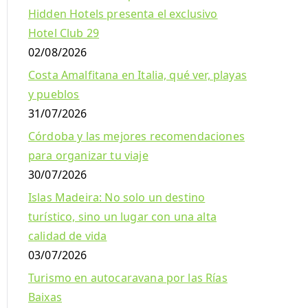
Hidden Hotels presenta el exclusivo
Hotel Club 29
02/08/2026
Costa Amalfitana en Italia, qué ver, playas
y pueblos
31/07/2026
Córdoba y las mejores recomendaciones
para organizar tu viaje
30/07/2026
Islas Madeira: No solo un destino
turístico, sino un lugar con una alta
calidad de vida
03/07/2026
Turismo en autocaravana por las Rías
Baixas