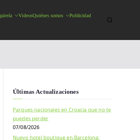
alería
Videos
Quiénes somos
Publicidad
Últimas Actualizaciones
Parques nacionales en Croacia que no te
puedes perder
07/08/2026
Nuevo hotel boutique en Barcelona: