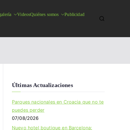
alería
Videos
Quiénes somos
Publicidad
Últimas Actualizaciones
Parques nacionales en Croacia que no te
puedes perder
07/08/2026
Nuevo hotel boutique en Barcelona: