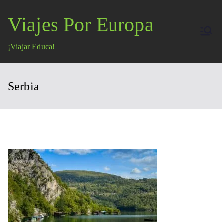
Saltar
Viajes Por Europa
al
contenido
¡Viajar Educa!
Serbia