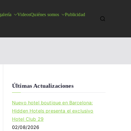
alería
Videos
Quiénes somos
Publicidad
Últimas Actualizaciones
Nuevo hotel boutique en Barcelona:
Hidden Hotels presenta el exclusivo
Hotel Club 29
02/08/2026