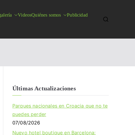
alería
Videos
Quiénes somos
Publicidad
Últimas Actualizaciones
Parques nacionales en Croacia que no te
puedes perder
07/08/2026
Nuevo hotel boutique en Barcelona: